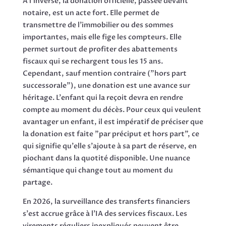
À l'inverse, la donation officielle, passée devant
notaire, est un acte fort. Elle permet de
transmettre de l'immobilier ou des sommes
importantes, mais elle fige les compteurs. Elle
permet surtout de profiter des abattements
fiscaux qui se rechargent tous les 15 ans.
Cependant, sauf mention contraire ("hors part
successorale"), une donation est une avance sur
héritage. L'enfant qui la reçoit devra en rendre
compte au moment du décès. Pour ceux qui veulent
avantager un enfant, il est impératif de préciser que
la donation est faite "par préciput et hors part", ce
qui signifie qu'elle s'ajoute à sa part de réserve, en
piochant dans la quotité disponible. Une nuance
sémantique qui change tout au moment du
partage.
En 2026, la surveillance des transferts financiers
s'est accrue grâce à l'IA des services fiscaux. Les
virements réguliers inexpliqués peuvent être