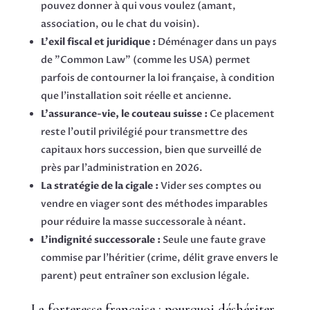
pouvez donner à qui vous voulez (amant,
association, ou le chat du voisin).
L'exil fiscal et juridique :
Déménager dans un pays
de "Common Law" (comme les USA) permet
parfois de contourner la loi française, à condition
que l'installation soit réelle et ancienne.
L'assurance-vie, le couteau suisse :
Ce placement
reste l'outil privilégié pour transmettre des
capitaux hors succession, bien que surveillé de
près par l'administration en 2026.
La stratégie de la cigale :
Vider ses comptes ou
vendre en viager sont des méthodes imparables
pour réduire la masse successorale à néant.
L'indignité successorale :
Seule une faute grave
commise par l'héritier (crime, délit grave envers le
parent) peut entraîner son exclusion légale.
La forteresse française : pourquoi déshériter