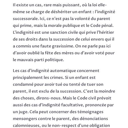
Il existe un cas, rare mais puissant, où la loi elle-
même se charge de déshériter un enfant : l'indignité
successorale. Ici, ce n'est pas la volonté du parent
qui prime, mais la morale publique et le Code pénal.
L'indignité est une sanction civile qui prive l'héritier
de ses droits dans la succession de celui envers qui il
a commis une faute gravissime. On ne parle pas ici
d'avoir oublié la fête des mères ou d'avoir voté pour
le mauvais parti politique.
Les cas d'indignité automatique concernent
principalement les crimes. Si un enfant est
condamné pour avoir tué ou tenté de tuer son
parent, il est exclu de la succession. C'est la moindre
des choses, dirons-nous. Mais le Code civil prévoit
aussi des cas d'indignité facultative, prononcée par
un juge. Cela peut concerner des témoignages
mensongers contre le parent, des dénonciations
calomnieuses, ou le non-respect d'une obligation