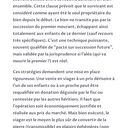
ensemble. Cette clause prévoit que le survivant est
considéré comme ayant été le seul propriétaire du
bien depuis le début. Le bien ne transite pas par la
succession du premier mourant, échappant ainsi
totalement aux enfants de ce dernier (sauf recours
très spécifiques). C'est une technique puissante,
souvent qualifiée de "pacte sur succession future",
mais validée par la jurisprudence si l'aléa (qui va
mourir le premier ?) est réel.
Ces stratégies demandent une mise en place
rigoureuse. Une vente en viager à un prix dérisoire à
l'un de ses enfants ou à un proche peut être
requalifiée en donation déguisée par le fisc ou
contestée par les autres héritiers. Il faut que
l'opération soit économiquement justifiée et
réalisée aux prix du marché. Mais bien exécuté, le
viager est le moyen le plus sûr de convertir de la
pierre (transmissible) en plaisirs éphémères (non