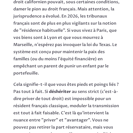
droit californien pouvait, sous certaines conditions,
damer le pion au droit français. Mais attention, la
jurisprudence a évolué. En 2026, les tribunaux
français sont de plus en plus vigilants sur la notion
de "résidence habituelle". Si vous vivez à Paris, que
vos biens sont à Lyon et que vous mourrez à
Marseille, n'espérez pas invoquer la loi du Texas. Le
système est conçu pour maintenir la paix des
familles (ou du moins l'équité financière) en
empêchant un parent de punir un enfant par le
portefeuille.
Cela signifie-t-il que vous êtes pieds et poings liés ?
Pas tout à fait. Si
déshériter
au sens strict (c'est-à-
dire priver de tout droit) est impossible pour un
résident français classique, moduler la transmission
est tout à fait faisable. C'est là qu'intervient la
nuance entre "priver" et "avantager". Vous ne
pouvez pas retirer la part réservataire, mais vous