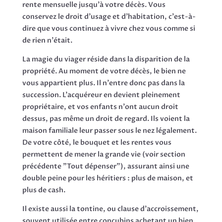
rente mensuelle jusqu'à votre décès. Vous
conservez le droit d'usage et d'habitation, c'est-à-
dire que vous continuez à vivre chez vous comme si
de rien n'était.
La magie du viager réside dans la disparition de la
propriété. Au moment de votre décès, le bien ne
vous appartient plus. Il n'entre donc pas dans la
succession. L'acquéreur en devient pleinement
propriétaire, et vos enfants n'ont aucun droit
dessus, pas même un droit de regard. Ils voient la
maison familiale leur passer sous le nez légalement.
De votre côté, le bouquet et les rentes vous
permettent de mener la grande vie (voir section
précédente "Tout dépenser"), assurant ainsi une
double peine pour les héritiers : plus de maison, et
plus de cash.
Il existe aussi la tontine, ou clause d'accroissement,
souvent utilisée entre concubins achetant un bien