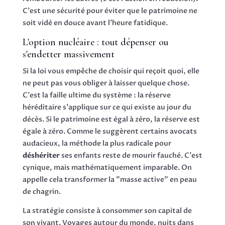
C'est une sécurité pour éviter que le patrimoine ne
soit vidé en douce avant l'heure fatidique.
L'option nucléaire : tout dépenser ou
s'endetter massivement
Si la loi vous empêche de choisir qui reçoit quoi, elle
ne peut pas vous obliger à laisser quelque chose.
C'est la faille ultime du système : la réserve
héréditaire s'applique sur ce qui existe au jour du
décès. Si le patrimoine est égal à zéro, la réserve est
égale à zéro. Comme le suggèrent certains avocats
audacieux, la méthode la plus radicale pour
déshériter
ses enfants reste de mourir fauché. C'est
cynique, mais mathématiquement imparable. On
appelle cela transformer la "masse active" en peau
de chagrin.
La stratégie consiste à consommer son capital de
son vivant. Voyages autour du monde, nuits dans