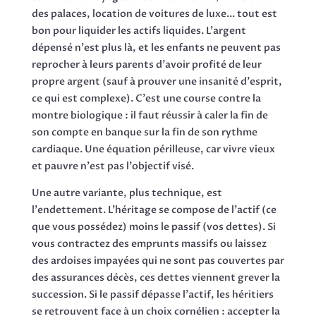
des palaces, location de voitures de luxe... tout est
bon pour liquider les actifs liquides. L'argent
dépensé n'est plus là, et les enfants ne peuvent pas
reprocher à leurs parents d'avoir profité de leur
propre argent (sauf à prouver une insanité d'esprit,
ce qui est complexe). C'est une course contre la
montre biologique : il faut réussir à caler la fin de
son compte en banque sur la fin de son rythme
cardiaque. Une équation périlleuse, car vivre vieux
et pauvre n'est pas l'objectif visé.
Une autre variante, plus technique, est
l'endettement. L'héritage se compose de l'actif (ce
que vous possédez) moins le passif (vos dettes). Si
vous contractez des emprunts massifs ou laissez
des ardoises impayées qui ne sont pas couvertes par
des assurances décès, ces dettes viennent grever la
succession. Si le passif dépasse l'actif, les héritiers
se retrouvent face à un choix cornélien : accepter la