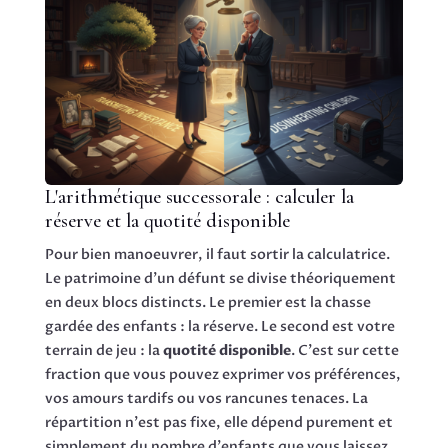
L'arithmétique successorale : calculer la
réserve et la quotité disponible
Pour bien manoeuvrer, il faut sortir la calculatrice.
Le patrimoine d'un défunt se divise théoriquement
en deux blocs distincts. Le premier est la chasse
gardée des enfants : la réserve. Le second est votre
terrain de jeu : la
quotité disponible
. C'est sur cette
fraction que vous pouvez exprimer vos préférences,
vos amours tardifs ou vos rancunes tenaces. La
répartition n'est pas fixe, elle dépend purement et
simplement du nombre d'enfants que vous laissez