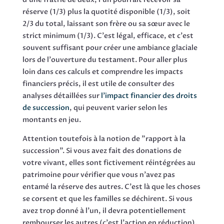
réserve (1/3) plus la quotité disponible (1/3), soit
2/3 du total, laissant son frère ou sa sœur avec le
strict minimum (1/3). C'est légal, efficace, et c'est
souvent suffisant pour créer une ambiance glaciale
lors de l'ouverture du testament. Pour aller plus
loin dans ces calculs et comprendre les impacts
financiers précis, il est utile de consulter des
analyses détaillées sur
l'impact financier des droits
de succession
, qui peuvent varier selon les
montants en jeu.
Attention toutefois à la notion de "rapport à la
succession". Si vous avez fait des donations de
votre vivant, elles sont fictivement réintégrées au
patrimoine pour vérifier que vous n'avez pas
entamé la réserve des autres. C'est là que les choses
se corsent et que les familles se déchirent. Si vous
avez trop donné à l'un, il devra potentiellement
rembourser les autres (c'est l'action en réduction).