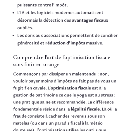
puissants contre l'impôt.
L'IA et les logiciels modernes automatisent
désormais la détection des
avantages fiscaux
oubliés.
Les dons aux associations permettent de concilier
générosité et
réduction d'impôts
massive.
Comprendre l'art de l'optimisation fiscale
sans finir en orange
Commençons par dissiper un malentendu : non,
vouloir payer moins d'impôts ne fait pas de vous un
fugitif en cavale. L'
optimisation fiscale
est à la
gestion de patrimoine ce que le yoga est au stress :
une pratique saine et recommandée. La différence
fondamentale réside dans la
légalité fiscale
. Là où la
fraude consiste à cacher des revenus sous son
matelas (ou dans un paradis fiscal à la météo
douteuse), l'optimisation utilise les outils que