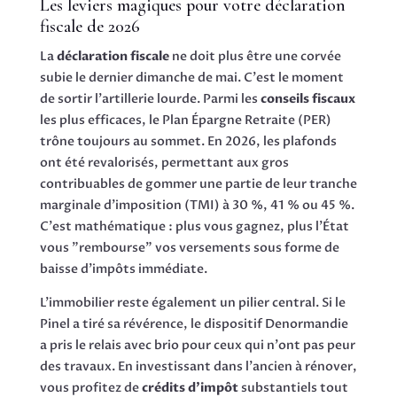
Les leviers magiques pour votre déclaration
fiscale de 2026
La
déclaration fiscale
ne doit plus être une corvée
subie le dernier dimanche de mai. C'est le moment
de sortir l'artillerie lourde. Parmi les
conseils fiscaux
les plus efficaces, le Plan Épargne Retraite (PER)
trône toujours au sommet. En 2026, les plafonds
ont été revalorisés, permettant aux gros
contribuables de gommer une partie de leur tranche
marginale d'imposition (TMI) à 30 %, 41 % ou 45 %.
C'est mathématique : plus vous gagnez, plus l'État
vous "rembourse" vos versements sous forme de
baisse d'impôts immédiate.
L'immobilier reste également un pilier central. Si le
Pinel a tiré sa révérence, le dispositif Denormandie
a pris le relais avec brio pour ceux qui n'ont pas peur
des travaux. En investissant dans l'ancien à rénover,
vous profitez de
crédits d'impôt
substantiels tout