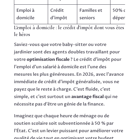
Emploi à
Crédit
Familles et
50% des
domicile
d'impôt
seniors
dépenses
L'emploi à domicile : le crédit d'impôt dont vous êtes
le héros
Saviez-vous que votre baby-sitter ou votre
jardinier sont des agents doubles travaillant pour
votre
optimisation fiscale
? Le crédit d'impôt pour
l'emploi d'un salarié à domicile est l'une des
mesures les plus généreuses. En 2026, avec l'avance
immédiate de crédit d'impôt généralisée, vous ne
payez que le reste à charge. C'est fluide, c'est
simple, et c'est surtout un
avantage fiscal
qui ne
nécessite pas d'être un génie de la finance.
Imaginez que chaque heure de ménage ou de
soutien scolaire soit subventionnée à 50 % par
l'État. C'est un levier puissant pour améliorer votre
qualité de vie tout en optimisant votre budget