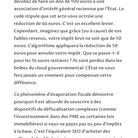
décidiez de faire un don de 100 euros à une
association d'intérêt général reconnue par l'État. Le
code stipule que cet acte vous octroie une
réduction de 66 euros. C'est un excellent levier.
Cependant, imaginez que grâce (ou à cause) de vos
faibles revenus, votre impôt brut ne soit que de 50
euros. L'algorithme appliquera la réduction de 50
euros pour annuler votre impôt. Que se passe-t-il
pour les 16 euros restants ? Ils sont perdus dans les
limbes du cloud gouvernemental. L'État ne vous
fera jamais un virement pour compenser cette
différence.
Ce phénomène d'évaporation fiscale démontre
pourquoi il est absurde de souscrire à des
dispositifs de défiscalisation complexes (comme
l'investissement dans des PME ou certaines lois
immobilières) si vous ne payez pas ou peu d'impôts
à la base. C'est l'équivalent SEO d'acheter des